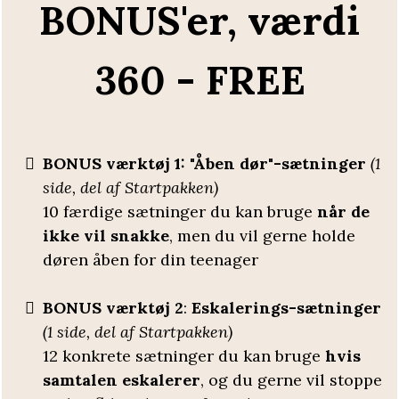
BONUS'er, værdi
360 - FREE
BONUS værktøj 1: "Åben dør"-sætninger
(1
side, del af Startpakken)
10 færdige sætninger du kan bruge
når de
ikke vil snakke
, men du vil gerne holde
døren åben for din teenager
BONUS
værktøj 2
:
Eskalerings-sætninger
(1 side, del af Startpakken)
12 konkrete sætninger du kan bruge
hvis
samtalen eskalerer
, og du gerne vil stoppe