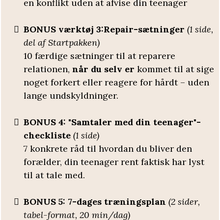
en konflikt uden at afvise din teenager
BONUS
værktøj 3:
Repair-sætninger
(1 side,
del af Startpakken)
10 færdige sætninger til at reparere
relationen,
når du selv er
kommet til at sige
noget forkert eller reagere for hårdt – uden
lange undskyldninger.
BONUS 4: "Samtaler med din teenager"-
checkliste
(1 side)
7 konkrete råd til hvordan du bliver den
forælder, din teenager rent faktisk har lyst
til at tale med.
BONUS 5: 7-dages træningsplan
(2 sider,
tabel-format, 20 min/dag)