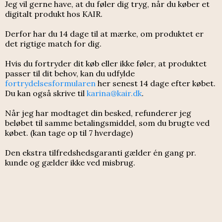
Jeg vil gerne have, at du føler dig tryg, når du køber et
digitalt produkt hos KAIR.
Derfor har du 14 dage til at mærke, om produktet er
det rigtige match for dig.
Hvis du fortryder dit køb eller ikke føler, at produktet
passer til dit behov, kan du udfylde
fortrydelsesformularen
her senest 14 dage efter købet.
Du kan også skrive til
karina@kair.dk
.
Når jeg har modtaget din besked, refunderer jeg
beløbet til samme betalingsmiddel, som du brugte ved
købet. (kan tage op til 7 hverdage)
Den ekstra tilfredshedsgaranti gælder én gang pr.
kunde og gælder ikke ved misbrug.