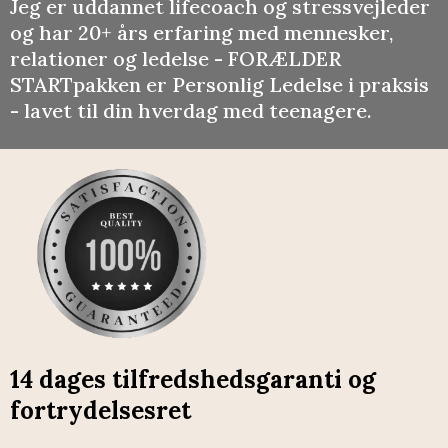
Jeg er uddannet lifecoach og stressvejleder
og har 20+ års erfaring med mennesker,
relationer og ledelse - FORÆLDER
STARTpakken er Personlig Ledelse i praksis
- lavet til din hverdag med teenagere.
14 dages tilfredshedsgaranti og
fortrydelsesret