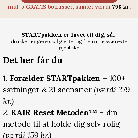
inkl. 5 GRATIS bonusser, samlet værdi
798 kr.
STARTpakken er lavet til dig, så...
du ikke længere skal gætte dig frem i de sværeste
øjeblikke
Det her får du
1.
Forælder STARTpakken
– 100+
sætninger & 21 scenarier
(værdi 279
kr.)
2.
KAIR Reset Metoden™
– din
metode til at holde dig selv rolig
(værdi 159 kr.)