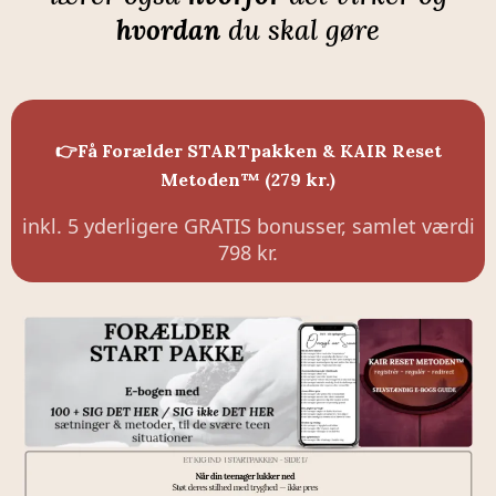
hvordan
du skal gøre
👉Få Forælder STARTpakken & KAIR Reset
Metoden™ (279 kr.)
inkl. 5 yderligere GRATIS bonusser, samlet værdi
798 kr.