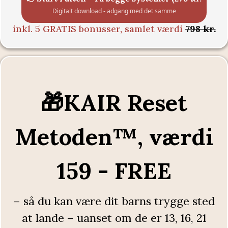
Digitalt download - adgang med det samme
inkl. 5 GRATIS bonusser, samlet værdi
798 kr.
🎁KAIR Reset
Metoden™, værdi
159 - FREE
– så du kan være dit barns trygge sted
at lande – uanset om de er 13, 16, 21