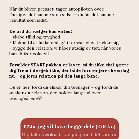
Når du bliver presset, tager autopiloten over.
Du siger det samme som sidst — du får det samme
resultat som sidst.
De ord du vælger kan enten:
- skabe tillid og tryghed
- få dem til at lukke ned, gå i forsvar eller trække sig
- bygge den relation, vi håber stadig er tæt, når vores
barn bliver voksent
Forælder STARTpakken er lavet, så du ikke skal gætte
dig frem i de øjeblikke, der både former jeres hverdag
nu – og jeres relation på den lange bane.
Du er her, fordi du elsker din teenager – og fordi du
ønsker en relation, der holder langt ud over
teenageårene💛
👉Ja, jeg vil have begge dele (279 kr.)
Digitalt download – adgang med det samme