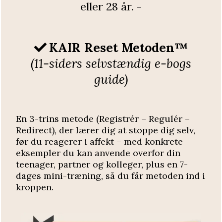
eller 28 år. -
KAIR Reset Metoden™
(11-siders selvstændig e-bogs
guide)
En 3-trins metode (Registrér – Regulér –
Redirect), der lærer dig at stoppe dig selv,
før du reagerer i affekt – med konkrete
eksempler du kan anvende overfor din
teenager, partner og kolleger, plus en 7-
dages mini-træning, så du får metoden ind i
kroppen.