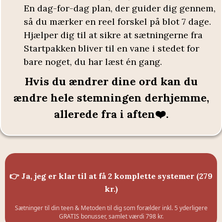
En dag-for-dag plan, der guider dig gennem,
så du mærker en reel forskel på blot 7 dage.
Hjælper dig til at sikre at sætningerne fra
Startpakken bliver til en vane i stedet for
bare noget, du har læst én gang.
Hvis du ændrer dine ord kan du
ændre hele stemningen derhjemme,
allerede fra i aften❤️.
👉 Ja, jeg er klar til at få 2 komplette systemer (279
kr.)
Sætninger til din teen & Metoden til dig som forælder inkl. 5 yderligere
GRATIS bonusser, samlet værdi 798 kr.