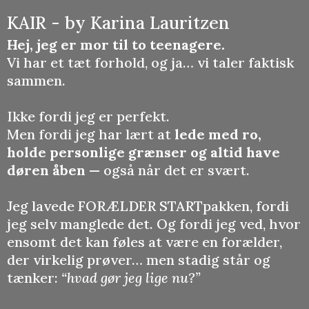
KAIR - by Karina Lauritzen
Hej, jeg er mor til to teenagere.
Vi har et tæt forhold, og ja… vi taler faktisk
sammen.
Ikke fordi jeg er perfekt.
Men fordi jeg har lært at
lede med ro,
holde personlige grænser og altid have
døren åben
— også når det er svært.
Jeg lavede FORÆLDER STARTpakken, fordi
jeg selv manglede det. Og fordi jeg ved, hvor
ensomt det kan føles at være en forælder,
der virkelig prøver… men stadig står og
tænker:
“hvad gør jeg lige nu?”