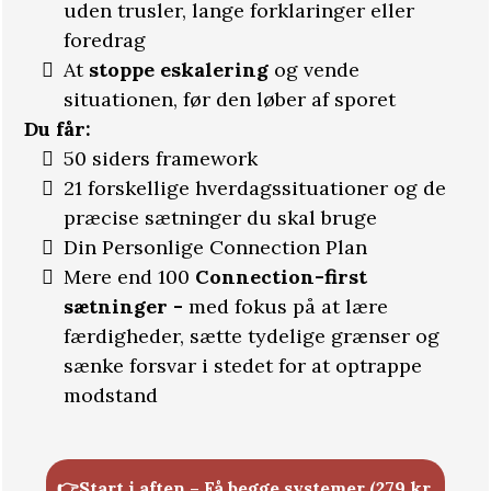
uden trusler, lange forklaringer eller
foredrag
At
stoppe eskalering
og vende
situationen, før den løber af sporet
Du får:
50 siders framework
21 forskellige hverdagssituationer og de
præcise sætninger du skal bruge
Din Personlige Connection Plan
Mere end 100
Connection-first
sætninger -
med fokus på at lære
færdigheder, sætte tydelige grænser og
sænke forsvar i stedet for at optrappe
modstand
👉Start i aften – Få begge systemer (279 kr.