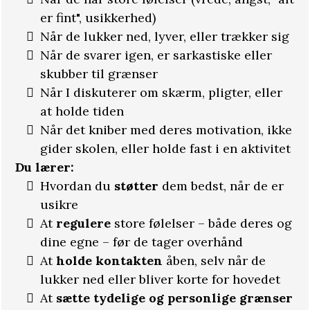
er fint", usikkerhed)
Når de lukker ned, lyver, eller trækker sig
Når de svarer igen, er sarkastiske eller
skubber til grænser
Når I diskuterer om skærm, pligter, eller
at holde tiden
Når det kniber med deres motivation, ikke
gider skolen, eller holde fast i en aktivitet
Du lærer:
Hvordan du
støtter
dem bedst, når de er
usikre
At
regulere
store følelser – både deres og
dine egne – før de tager overhånd
At
holde kontakten
åben, selv når de
lukker ned eller bliver korte for hovedet
At
sætte tydelige og personlige grænser